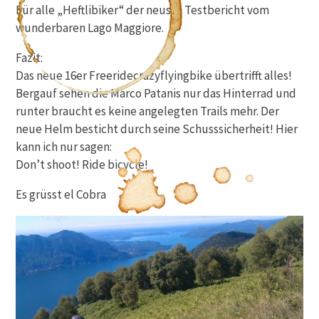
Für alle „Heftlibiker“ der neuste Testbericht vom
wunderbaren Lago Maggiore.
Fazit:
Das neue 16er Freeridecrazyflyingbike übertrifft alles!
Bergauf sehen die Marco Patanis nur das Hinterrad und
runter braucht es keine angelegten Trails mehr. Der
neue Helm besticht durch seine Schusssicherheit! Hier
kann ich nur sagen:
Don’t shoot! Ride bicycle!
Es grüsst el Cobra