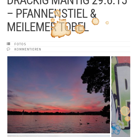
DRÄCKIG MÄNTIG 29.6.15
– PFANNENSTIEL &
MEILEMER TOBEL
FOTOS
KOMMENTIEREN