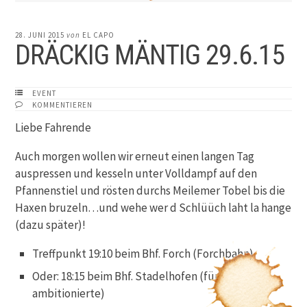
28. JUNI 2015
von
EL CAPO
DRÄCKIG MÄNTIG 29.6.15
EVENT
KOMMENTIEREN
Liebe Fahrende
Auch morgen wollen wir erneut einen langen Tag
auspressen und kesseln unter Volldampf auf den
Pfannenstiel und rösten durchs Meilemer Tobel bis die
Haxen bruzeln…und wehe wer d Schlüüch laht la hange
(dazu später)!
Treffpunkt 19:10 beim Bhf. Forch (Forchbahn)
Oder: 18:15 beim Bhf. Stadelhofen (für
ambitionierte)