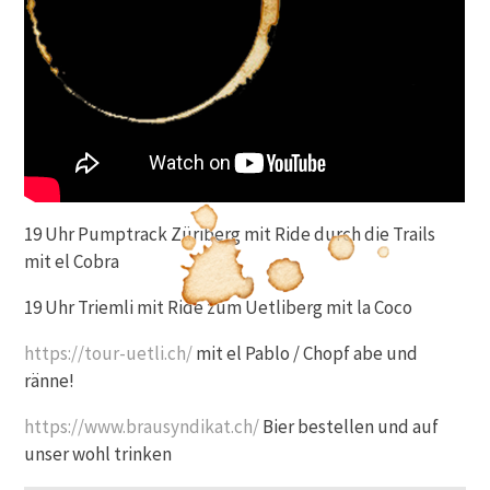
19 Uhr Pumptrack Züriberg mit Ride durch die Trails
mit el Cobra
19 Uhr Triemli mit Ride zum Uetliberg mit la Coco
https://tour-uetli.ch/
mit el Pablo / Chopf abe und
ränne!
https://www.brausyndikat.ch/
Bier bestellen und auf
unser wohl trinken