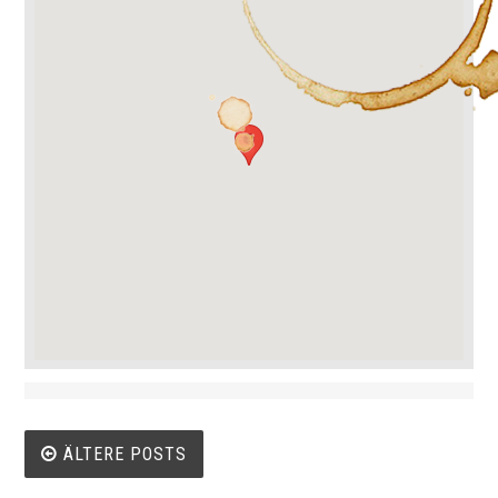
Beitrags-
ÄLTERE POSTS