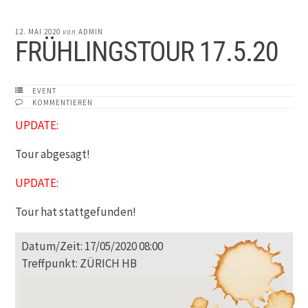
12. MAI 2020
von
ADMIN
FRÜHLINGSTOUR 17.5.20
EVENT
KOMMENTIEREN
UPDATE:
Tour abgesagt!
UPDATE:
Tour hat stattgefunden!
Datum/Zeit: 17/05/2020 08:00
Treffpunkt: ZÜRICH HB