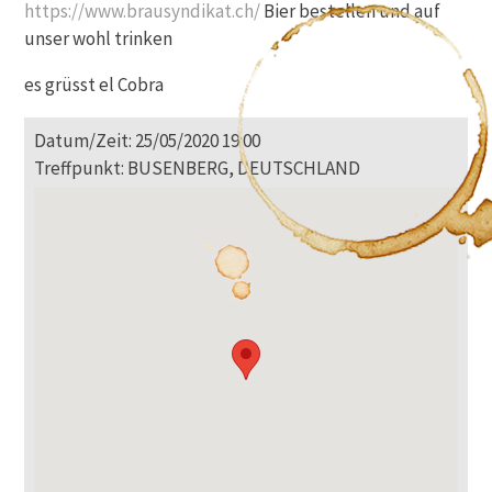
https://www.brausyndikat.ch/
Bier bestellen und auf
unser wohl trinken
es grüsst el Cobra
Datum/Zeit: 25/05/2020 19:00
Treffpunkt: BUSENBERG, DEUTSCHLAND