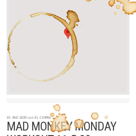
10. MAI 2020
von
EL COBRA
MAD MONKEY MONDAY