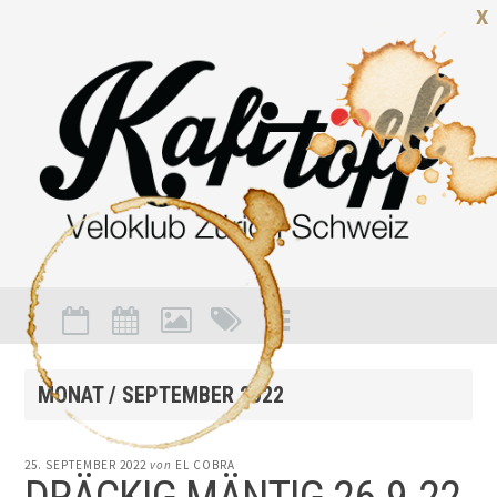
X
MONAT /
SEPTEMBER 2022
25. SEPTEMBER 2022
von
EL COBRA