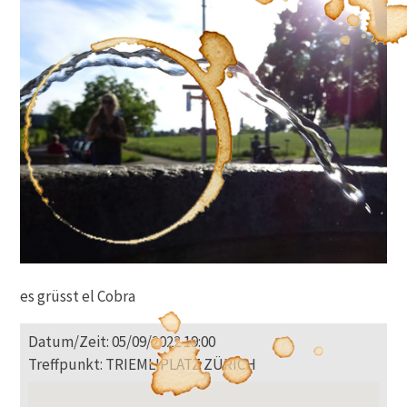
es grüsst el Cobra
Datum/Zeit: 05/09/2022 19:00
Treffpunkt: TRIEMLIPLATZ ZÜRICH