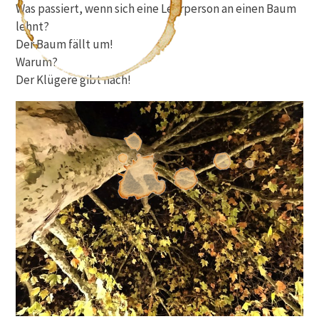
Was passiert, wenn sich eine Lehrperson an einen Baum
lehnt?
Der Baum fällt um!
Warum?
Der Klügere gibt nach!