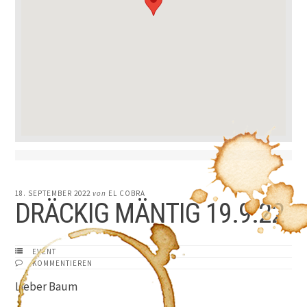
18. SEPTEMBER 2022
von
EL COBRA
DRÄCKIG MÄNTIG 19.9.22
EVENT
KOMMENTIEREN
Lieber Baum