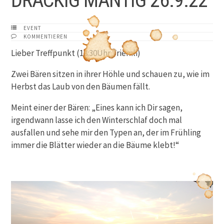
DRÄCKIG MÄNTIG 26.9.22
EVENT
KOMMENTIEREN
Lieber Treffpunkt (18:30Uhr Triemli)
Zwei Bären sitzen in ihrer Höhle und schauen zu, wie im
Herbst das Laub von den Bäumen fällt.
Meint einer der Bären: „Eines kann ich Dir sagen,
irgendwann lasse ich den Winterschlaf doch mal
ausfallen und sehe mir den Typen an, der im Frühling
immer die Blätter wieder an die Bäume klebt!“