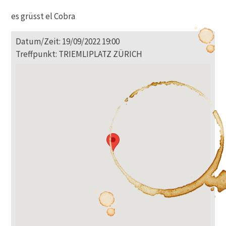
es grüsst el Cobra
Datum/Zeit: 19/09/2022 19:00
Treffpunkt: TRIEMLIPLATZ ZÜRICH