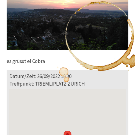
es grüsst el Cobra
Datum/Zeit: 26/09/2022 18:30
Treffpunkt: TRIEMLIPLATZ ZÜRICH