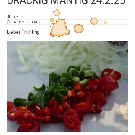
DRÄCKIG MÄNTIG 24.2.25
EVENT
KOMMENTIEREN
Lieber Frühling