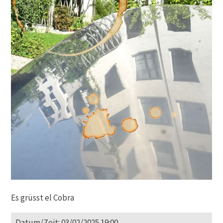
Es grüsst el Cobra
Datum/Zeit: 03/02/2025 19:00