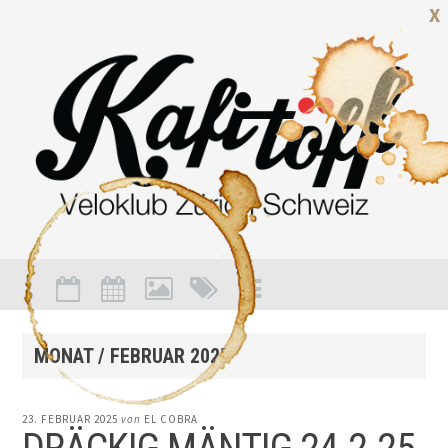
X
MONAT /
FEBRUAR 2025
23. FEBRUAR 2025
von
EL COBRA