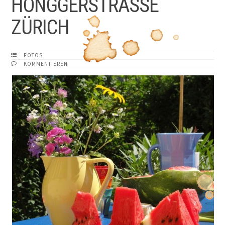
HÖNGGERSTRASSE
ZÜRICH
FOTOS
KOMMENTIEREN