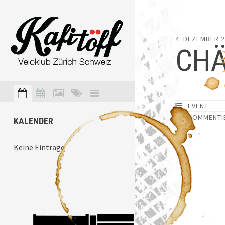
4. DEZEMBER 
CHÄ
EVENT
KOMMENTI
KALENDER
Keine Einträge