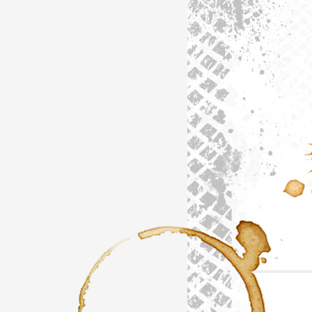
Artik