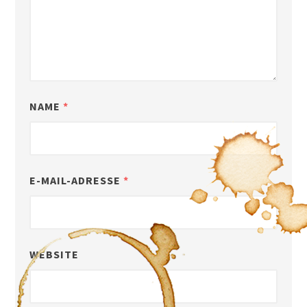
NAME
*
E-MAIL-ADRESSE
*
WEBSITE