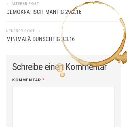
Artikel-
← ÄLTERER POST
DEMOKRATISCH MÄNTIG 29.2.16
Navigation
NEUERER POST →
MINIMALÄ DUNSCHTIG 3.3.16
Schreibe einen Kommentar
KOMMENTAR
*