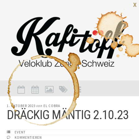
X
1. OKTOBER 2023
von
EL COBRA
DRÄCKIG MÄNTIG 2.10.23
EVENT
KOMMENTIEREN