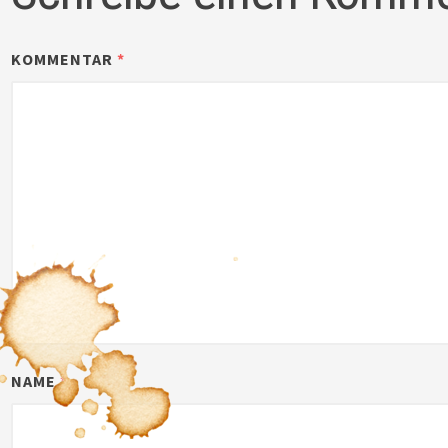
KOMMENTAR
*
NAME
*