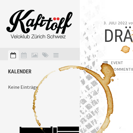
3. JULI 2022
v
DRÄ
EVENT
KOMMENTI
KALENDER
Keine Einträge