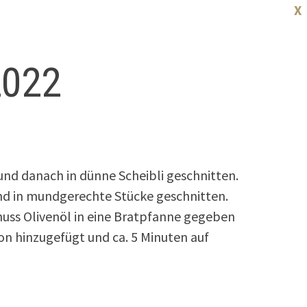
X
2022
nd danach in dünne Scheibli geschnitten.
und in mundgerechte Stücke geschnitten.
uss Olivenöl in eine Bratpfanne gegeben
on hinzugefügt und ca. 5 Minuten auf