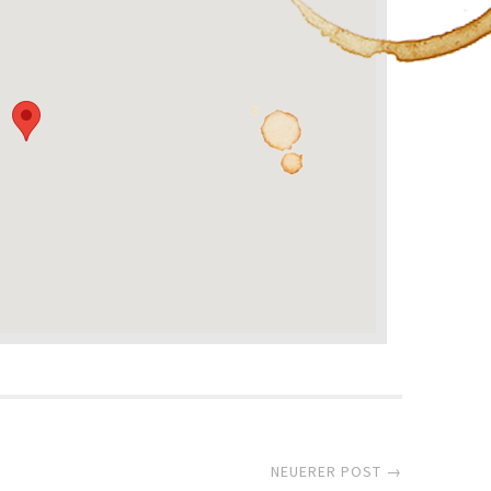
NEUERER POST →