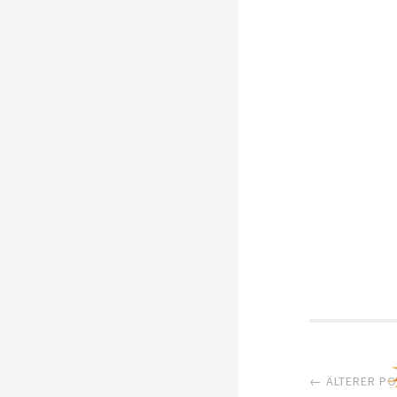
Artik
← ÄLTERER P