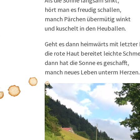
Als die Sonne langsam sinkt,
hört man es freudig schallen,
manch Pärchen übermütig winkt
und kuschelt in den Heuballen.
Geht es dann heimwärts mit letzter 
die rote Haut bereitet leichte Schm
dann hat die Sonne es geschafft,
manch neues Leben unterm Herzen.