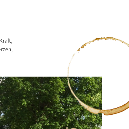
Kraft,
erzen,