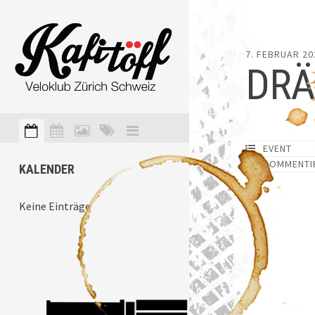
7. FEBRUAR 20
DRÄ
EVENT
KOMMENTI
KALENDER
Keine Einträge