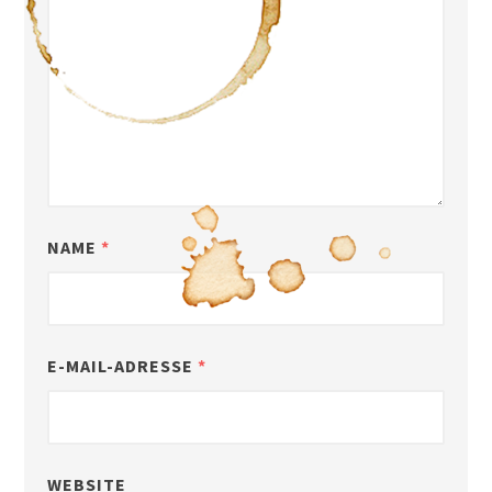
NAME
*
E-MAIL-ADRESSE
*
WEBSITE