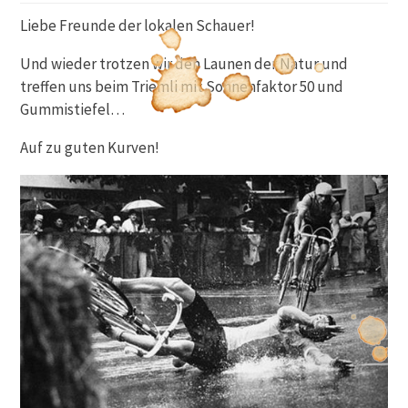
Liebe Freunde der lokalen Schauer!
Und wieder trotzen wir den Launen der Natur und
treffen uns beim Triemli mit Sonnenfaktor 50 und
Gummistiefel…
Auf zu guten Kurven!