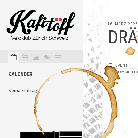
16. MÄRZ 2026
DRÄ
EVENT
KOMMENTI
KALENDER
Keine Einträge