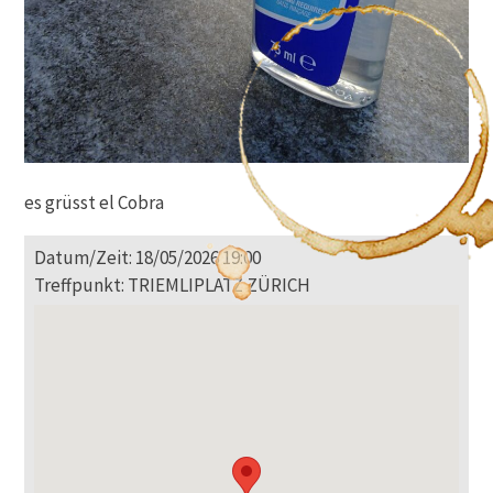
es grüsst el Cobra
Datum/Zeit: 18/05/2026 19:00
Treffpunkt: TRIEMLIPLATZ ZÜRICH