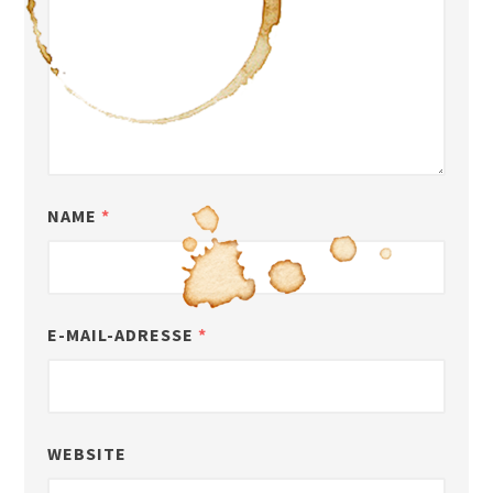
NAME
*
E-MAIL-ADRESSE
*
WEBSITE