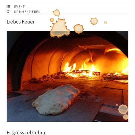
EVENT
KOMMENTIEREN
Liebes Feuer
Es grüsst el Cobra