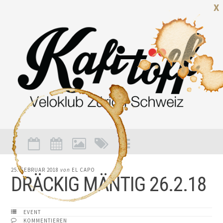
X
25. FEBRUAR 2018
von
EL CAPO
DRÄCKIG MÄNTIG 26.2.18
EVENT
KOMMENTIEREN