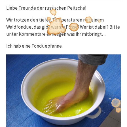
Liebe Freunde der russischen Peitsche!
Wir trotzen den tiefen Temperaturen mit einem
Waldfondue, das gibt warme Füsse! Wer ist dabei? Bitte
unter Kommentare eintragen was ihr mitbringt…
Ich hab eine Fonduepfanne.