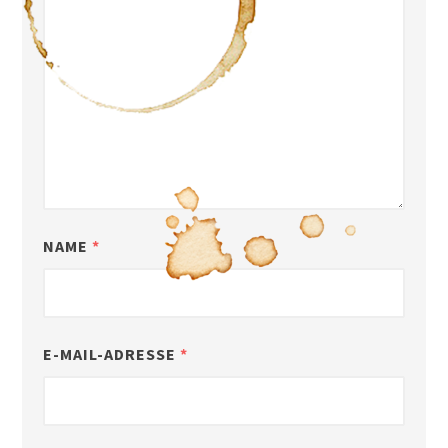
NAME
*
E-MAIL-ADRESSE
*