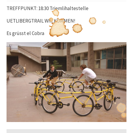
TREFFPUNKT: 18:30 Triemlihaltestelle
UETLIBERGTRAIL WIR KOMMEN!
Es grüsst el Cobra