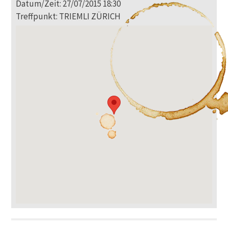
Datum/Zeit: 27/07/2015 18:30
Treffpunkt: TRIEMLI ZÜRICH