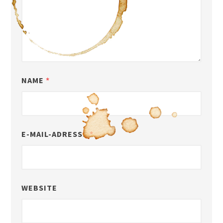
NAME
*
E-MAIL-ADRESSE
*
WEBSITE