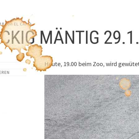
18
von
EL CAPO
CKIG MÄNTIG 29.1
Heute, 19.00 beim Zoo, wird gewütet
EREN