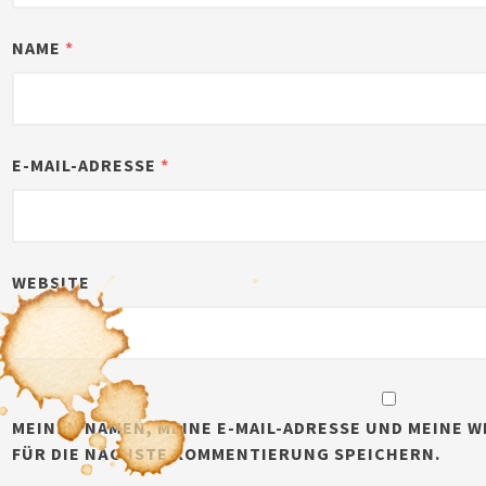
NAME
*
E-MAIL-ADRESSE
*
WEBSITE
MEINEN NAMEN, MEINE E-MAIL-ADRESSE UND MEINE W
FÜR DIE NÄCHSTE KOMMENTIERUNG SPEICHERN.