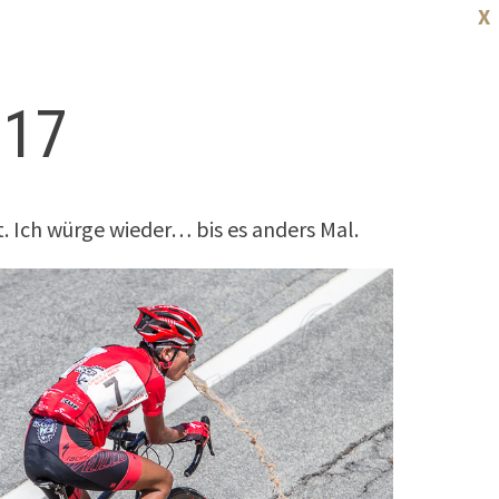
X
.17
. Ich würge wieder… bis es anders Mal.