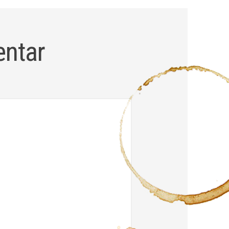
entar