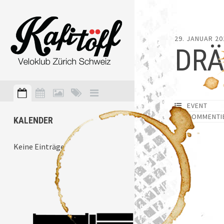
29. JANUAR 20
DRÄ
EVENT
KOMMENTI
KALENDER
Keine Einträge