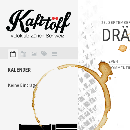
28. SEPTEMBE
DRÄ
EVENT
KOMMENTI
KALENDER
Keine Einträge