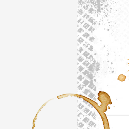
Artik