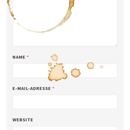
NAME
*
E-MAIL-ADRESSE
*
WEBSITE