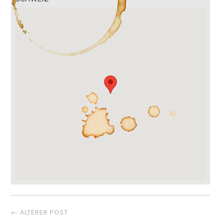
Artikel-
← ÄLTERER POST