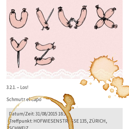
3.2.1. – Los!
Schmutz el Capo
Datum/Zeit: 31/08/2015 18:30
Treffpunkt: HOFWIESENSTRASSE 135, ZÜRICH,
SCHWEIZ