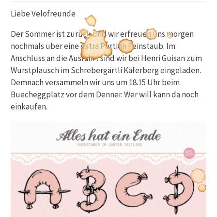
Liebe Velofreunde
Der Sommer ist zurück und wir erfreuen uns morgen
nochmals über eine extra Portion Feinstaub. Im
Anschluss an die Ausfahrt sind wir bei Henri Guisan zum
Wurstplausch im Schrebergärtli Käferberg eingeladen.
Demnach versammeln wir uns um 18.15 Uhr beim
Buecheggplatz vor dem Denner. Wer will kann da noch
einkaufen.