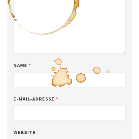
NAME
*
E-MAIL-ADRESSE
*
WEBSITE