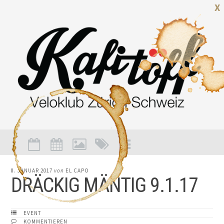
X
8. JANUAR 2017
von
EL CAPO
DRÄCKIG MÄNTIG 9.1.17
EVENT
KOMMENTIEREN