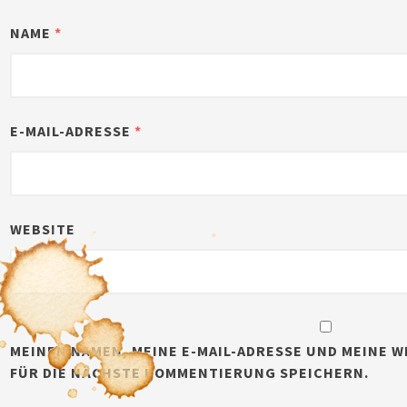
NAME
*
E-MAIL-ADRESSE
*
WEBSITE
MEINEN NAMEN, MEINE E-MAIL-ADRESSE UND MEINE W
FÜR DIE NÄCHSTE KOMMENTIERUNG SPEICHERN.