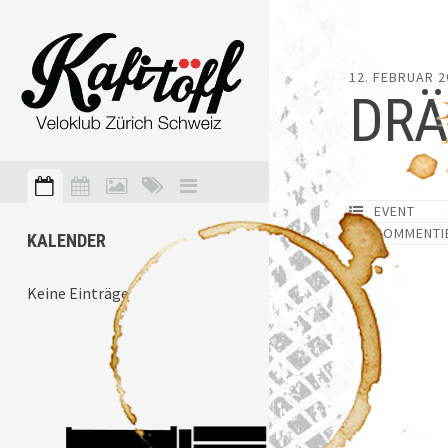
12. FEBRUAR 2
DRÄ
EVENT
KOMMENTI
KALENDER
Keine Einträge