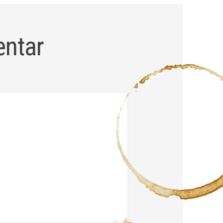
entar