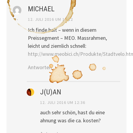
MICHAEL
12. JULI 2016 UM 12:12
Ich finde halt – wenn in diesem
Preissegment – MEO. Massrahmen,
leicht und ziemlich schnell:
http://www.meobici.ch/Produkte/Stadtvelo.ht
Antworten
J(U)AN
12. JULI 2016 UM 12:36
auch sehr schön, hast du eine
ahnung was die ca. kosten?