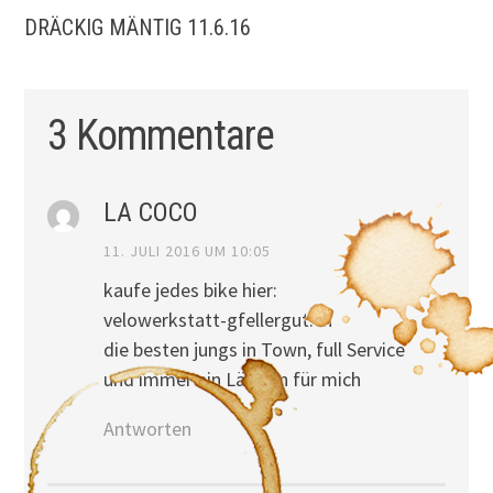
DRÄCKIG MÄNTIG 11.6.16
3 Kommentare
LA COCO
11. JULI 2016 UM 10:05
kaufe jedes bike hier:
velowerkstatt-gfellergut.ch
die besten jungs in Town, full Service
und immer ein Lächeln für mich
Antworten