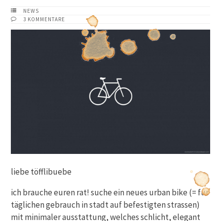
NEWS
3 KOMMENTARE
liebe töfflibuebe
ich brauche euren rat! suche ein neues urban bike (= für
täglichen gebrauch in stadt auf befestigten strassen)
mit minimaler ausstattung, welches schlicht, elegant