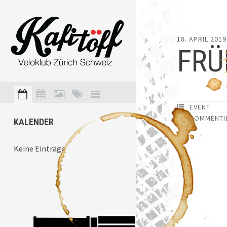
18. APRIL 2019
FRÜ
EVENT
KOMMENTI
KALENDER
Keine Einträge