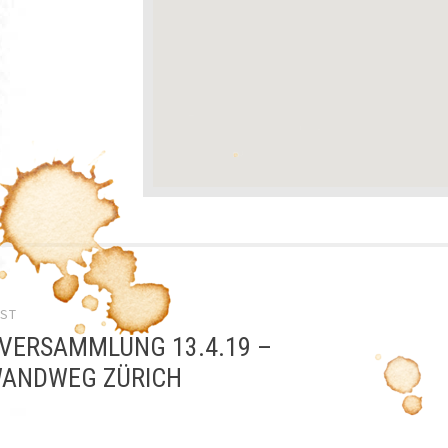
el-
OST
gation
VERSAMMLUNG 13.4.19 –
ANDWEG ZÜRICH