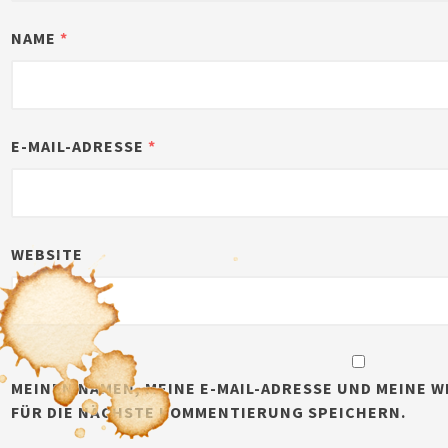
NAME
*
E-MAIL-ADRESSE
*
WEBSITE
MEINEN NAMEN, MEINE E-MAIL-ADRESSE UND MEINE W
FÜR DIE NÄCHSTE KOMMENTIERUNG SPEICHERN.