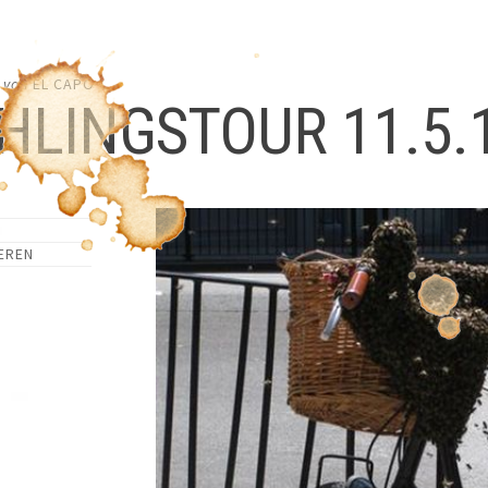
von
EL CAPO
HLINGSTOUR 11.5.
EREN