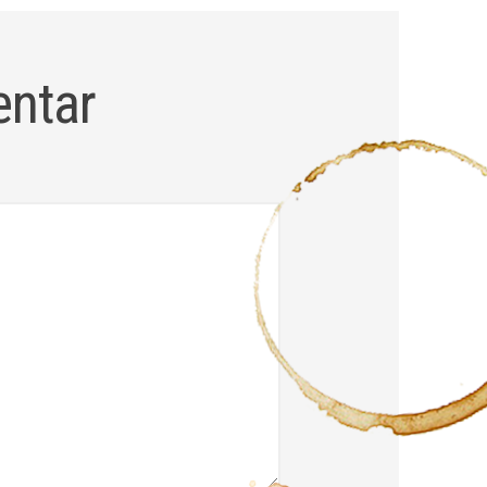
entar