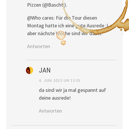
Pizzen (@Baschti).
@Who cares: Für die Tour diesen
Montag hatte ich eine gute Ausrede :),
aber nächste Woche sind wir dabei.
Antworten
JAN
4. JUNI 2015 UM 13:01
da sind wir ja mal gespannt auf
deine ausrede!
Antworten