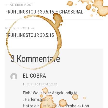
Artikel-
← ÄLTERER POST
FRÜHLINGSTOUR 30.5.15 – CHASSERAL
Navigation
NEUERER POST →
FRÜHLINGSTOUR 30.5.15
3 Kommentare
EL COBRA
1. JUNI 2015 UM 12:21
Floh! Wo ist der Angekündigte
„Harlemshake“!
Hatte eine erfolgreiche Probelektion