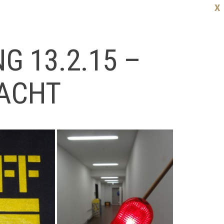
X
 13.2.15 –
ACHT