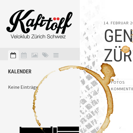
14. FEBRUAR 2
GEN
ZÜR
KALENDER
FOTOS
Keine Einträge
KOMMENTI