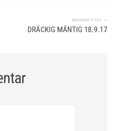
NEUERER POST →
DRÄCKIG MÄNTIG 18.9.17
entar