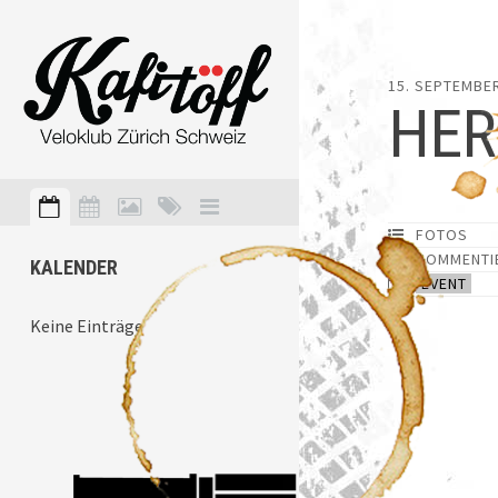
15. SEPTEMBE
HER
FOTOS
KOMMENTI
KALENDER
EVENT
Keine Einträge