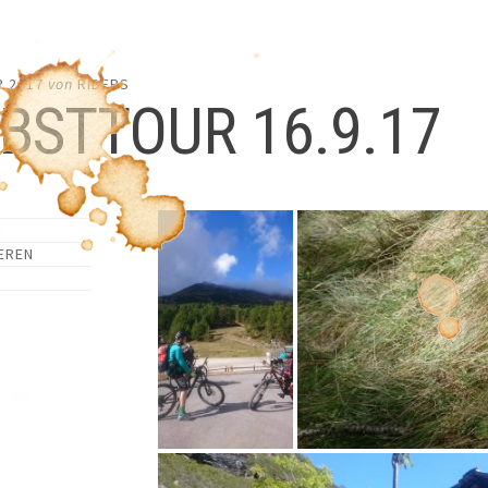
R 2017
von
RIDERS
BSTTOUR 16.9.17
EREN