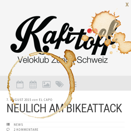
X
7. AUGUST 2015
von
EL CAPO
NEULICH AM BIKEATTACK
NEWS
2 KOMMENTARE