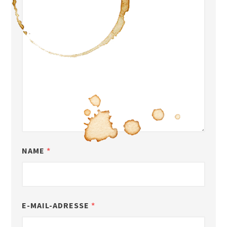
NAME
*
E-MAIL-ADRESSE
*