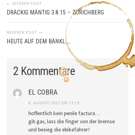
Artikel-
← ÄLTERER POST
DRÄCKIG MÄNTIG 3.8.15 – ZÜRICHBERG
Navigation
NEUERER POST →
HEUTE AUF DEM BÄNKLI…
2 Kommentare
EL COBRA
8. AUGUST 2015 UM 12:19
hoffentlich kein penile factura…
gib gas, lass die finger von der bremse
und besieg die ebikefahrer!