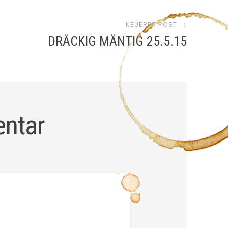
NEUERER POST →
DRÄCKIG MÄNTIG 25.5.15
entar