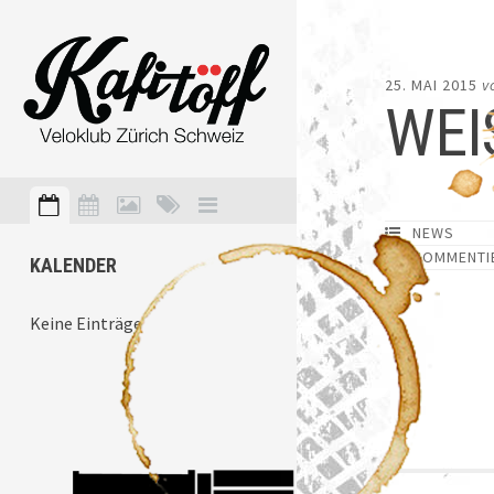
25. MAI 2015
v
WEI
NEWS
KOMMENTI
KALENDER
Keine Einträge