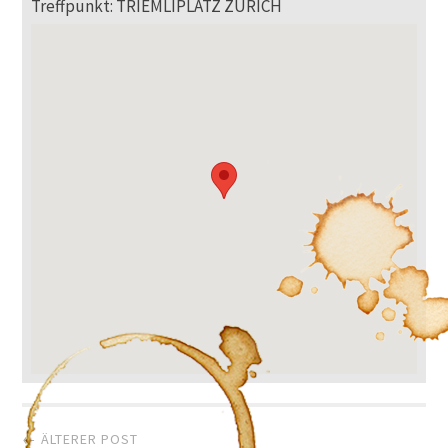
Treffpunkt: TRIEMLIPLATZ ZÜRICH
Artikel-
← ÄLTERER POST