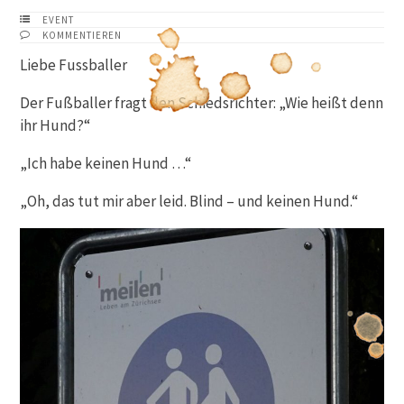
EVENT
KOMMENTIEREN
Liebe Fussballer
Der Fußballer fragt den Schiedsrichter: „Wie heißt denn
ihr Hund?“
„Ich habe keinen Hund …“
„Oh, das tut mir aber leid. Blind – und keinen Hund.“