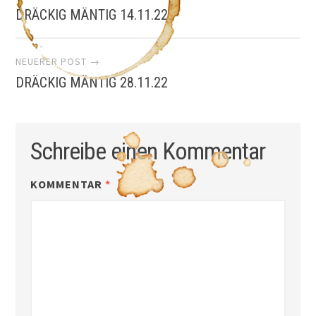
DRÄCKIG MÄNTIG 14.11.22
Navigation
NEUERER POST →
DRÄCKIG MÄNTIG 28.11.22
Schreibe einen Kommentar
KOMMENTAR
*