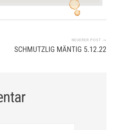
NEUERER POST →
SCHMUTZLIG MÄNTIG 5.12.22
entar