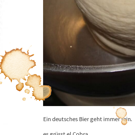
Ein deutsches Bier geht immer rein.
es grüsst el Cobra