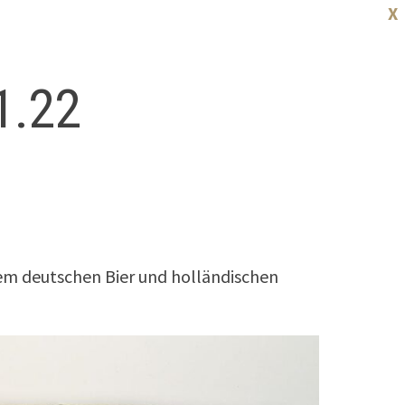
X
1.22
nem deutschen Bier und holländischen