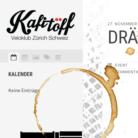
27. NOVEMBER
DRÄ
EVENT
KOMMENTI
KALENDER
Keine Einträge